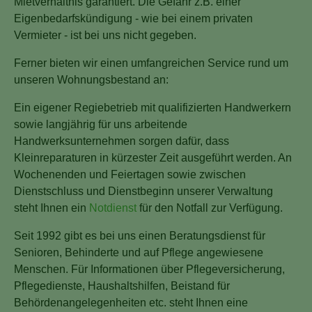
Mietverhältnis garantiert. Die Gefahr z.B. einer
Eigenbedarfskündigung - wie bei einem privaten
Vermieter - ist bei uns nicht gegeben.
Ferner bieten wir einen umfangreichen Service rund um
unseren Wohnungsbestand an:
Ein eigener Regiebetrieb mit qualifizierten Handwerkern
sowie langjährig für uns arbeitende
Handwerksunternehmen sorgen dafür, dass
Kleinreparaturen in kürzester Zeit ausgeführt werden. An
Wochenenden und Feiertagen sowie zwischen
Dienstschluss und Dienstbeginn unserer Verwaltung
steht Ihnen ein
Notdienst
für den Notfall zur Verfügung.
Seit 1992 gibt es bei uns einen Beratungsdienst für
Senioren, Behinderte und auf Pflege angewiesene
Menschen. Für Informationen über Pflegeversicherung,
Pflegedienste, Haushaltshilfen, Beistand für
Behördenangelegenheiten etc. steht Ihnen eine