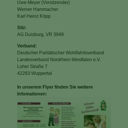
Uwe Meyer (Vorsitzender)
Werner Hammacher
Karl Heinz Köpp
Sitz:
AG Duisburg, VR 3949
Verband:
Deutscher Paritätischer Wohlfahrtsverband
Landesverband Nordrhein-Westfalen e.V.
Loher Straße 7
42283 Wuppertal
In unserem Flyer finden Sie weitere
Infomationen:
Show larger version