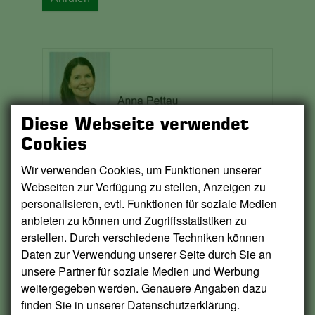
Diese Webseite verwendet
Cookies
Wir verwenden Cookies, um Funktionen unserer
E-Mail schreiben
Webseiten zur Verfügung zu stellen, Anzeigen zu
personalisieren, evtl. Funktionen für soziale Medien
Anrufen
anbieten zu können und Zugriffsstatistiken zu
erstellen. Durch verschiedene Techniken können
Daten zur Verwendung unserer Seite durch Sie an
unsere Partner für soziale Medien und Werbung
weitergegeben werden. Genauere Angaben dazu
finden Sie in unserer Datenschutzerklärung.