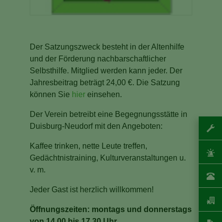
Der Satzungszweck besteht in der Altenhilfe
und der Förderung nachbarschaftlicher
Selbsthilfe. Mitglied werden kann jeder. Der
Jahresbeitrag beträgt 24,00 €. Die Satzung
können Sie
hier
einsehen.
Der Verein betreibt eine Begegnungsstätte in
Duisburg-Neudorf mit den Angeboten:
Kaffee trinken, nette Leute treffen,
Gedächtnistraining, Kulturveranstaltungen u.
v. m.
Jeder Gast ist herzlich willkommen!
Öffnungszeiten: montags und donnerstags
von 14.00 bis 17.30 Uhr.